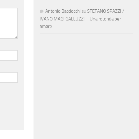
Antonio Bacciocchi
su
STEFANO SPAZZI /
IVANO MAGI GALLUZZI – Una rotonda per
amare