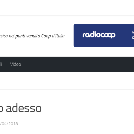
ica nei punti vendita Coop d'Italia
i
Video
o adesso
/04/2018