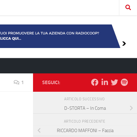
1
SEGUICI:
ARTICOLO SUCCESSIVO
D-STORTA – In Coma
ARTICOLO PRECEDENTE
RICCARDO MAFFONI – Faccia