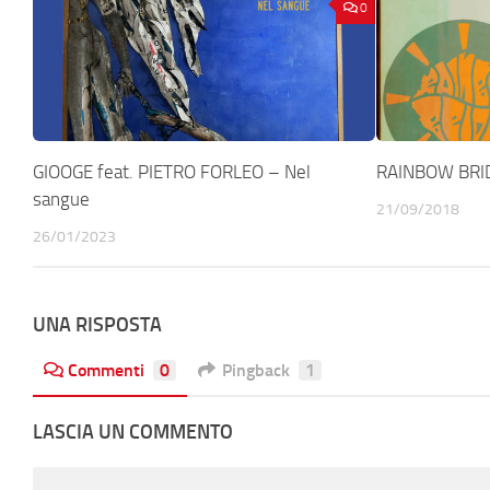
0
GIOOGE feat. PIETRO FORLEO – Nel
RAINBOW BRI
sangue
21/09/2018
26/01/2023
UNA RISPOSTA
Commenti
0
Pingback
1
LASCIA UN COMMENTO