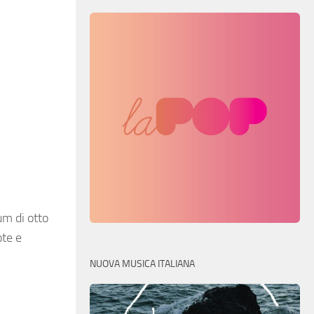
um di otto
ote e
NUOVA MUSICA ITALIANA