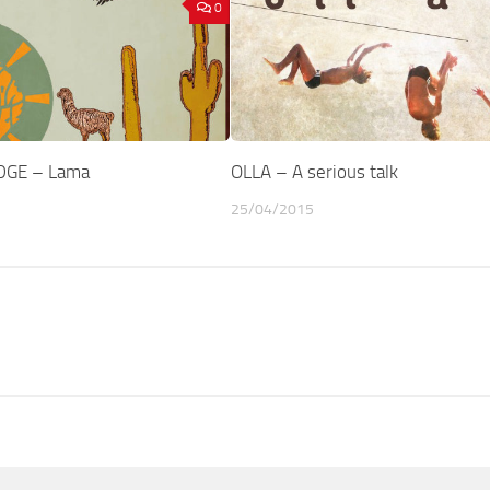
0
DGE – Lama
OLLA – A serious talk
25/04/2015