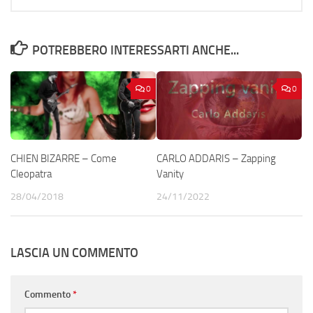
POTREBBERO INTERESSARTI ANCHE...
0
0
CHIEN BIZARRE – Come
CARLO ADDARIS – Zapping
Cleopatra
Vanity
28/04/2018
24/11/2022
LASCIA UN COMMENTO
Commento
*