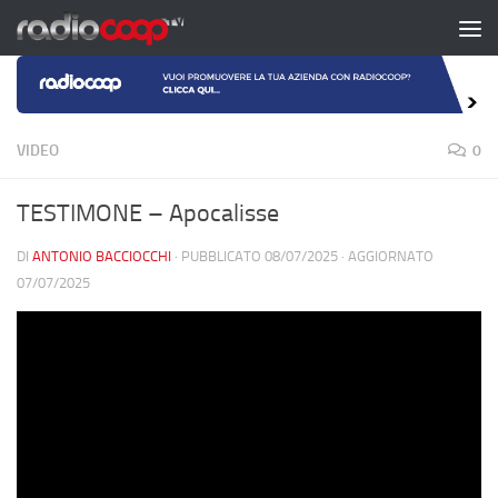
Salta al contenuto
VIDEO
0
TESTIMONE – Apocalisse
DI
ANTONIO BACCIOCCHI
· PUBBLICATO
08/07/2025
· AGGIORNATO
07/07/2025