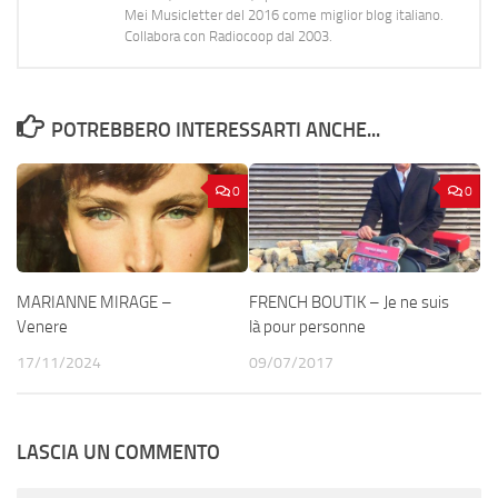
Mei Musicletter del 2016 come miglior blog italiano.
Collabora con Radiocoop dal 2003.
POTREBBERO INTERESSARTI ANCHE...
0
0
MARIANNE MIRAGE –
FRENCH BOUTIK – Je ne suis
Venere
là pour personne
17/11/2024
09/07/2017
LASCIA UN COMMENTO