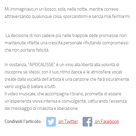
Mi immaginavo,in un bosco, sola, nella notte, mentre correvo
attraversando qualunque cosa, sporcandomi e senza mai fermarmi.
”
La decisione di non cadere più nelle trappole delle promesse non
mantenute riflette una crescita personale rifiutando compromessi
che non portano felicità.
In sostanza, “APOCALISSE” è un inno alla libertà alla volontà di
riscoprire se stessi, con il suo ritmo dance e le atmosfere vocali
create dalla vocalità dell’artista è una canzone che farà sicuramente
venir voglia di ballare a tutti.
Il video musicale, che accompagna il brano, promette di essere
un’esperienza visiva intensa e coinvolgente, catturando l’essenza
del messaggio di rinascita e liberazione.
Condividi l'articolo:
on Twitter
on Facebook