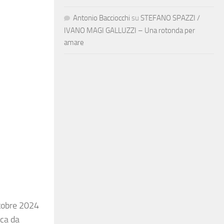
Antonio Bacciocchi
su
STEFANO SPAZZI /
IVANO MAGI GALLUZZI – Una rotonda per
amare
ttobre 2024
ica da