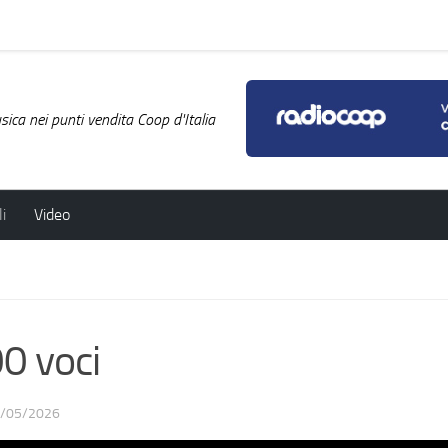
ica nei punti vendita Coop d'Italia
i
Video
0 voci
/05/2026