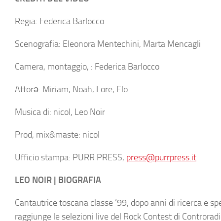
Regia: Federica Barlocco
Scenografia: Eleonora Mentechini, Marta Mencagli
Camera, montaggio, : Federica Barlocco
Attorə: Miriam, Noah, Lore, Elo
Musica di: nicol, Leo Noir
Prod, mix&maste: nicol
Ufficio stampa: PURR PRESS,
press@purrpress.it
LEO NOIR | BIOGRAFIA
Cantautrice toscana classe ’99, dopo anni di ricerca e s
raggiunge le selezioni live del Rock Contest di Controradi