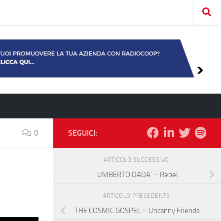
0
SEGUICI:
ARTICOLO SUCCESSIVO
UMBERTO DADA’ – Rebel
ARTICOLO PRECEDENTE
THE COSMIC GOSPEL – Uncanny Friends