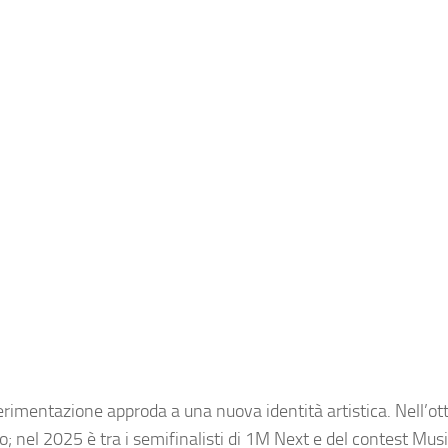
perimentazione approda a una nuova identità artistica. Nell’o
o; nel 2025 è tra i semifinalisti di 1M Next e del contest Mus