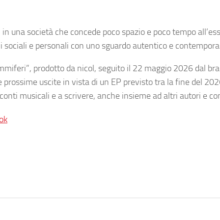
 in una società che concede poco spazio e poco tempo all’ess
mi sociali e personali con uno sguardo autentico e contempor
mmiferi”, prodotto da nicol, seguito il 22 maggio 2026 dal br
rossime uscite in vista di un EP previsto tra la fine del 2026
conti musicali e a scrivere, anche insieme ad altri autori e co
ok