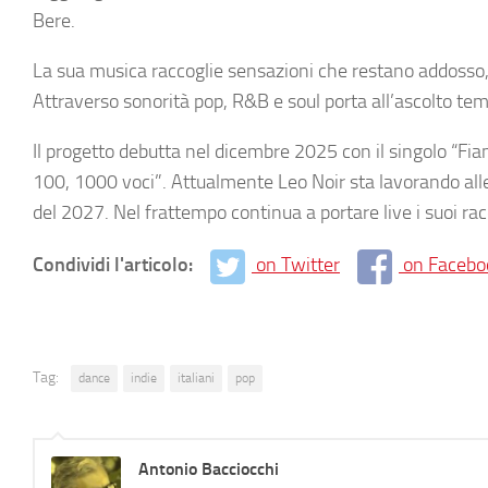
Bere.
La sua musica raccoglie sensazioni che restano addosso,
Attraverso sonorità pop, R&B e soul porta all’ascolto te
Il progetto debutta nel dicembre 2025 con il singolo “Fia
100, 1000 voci”. Attualmente Leo Noir sta lavorando alle p
del 2027. Nel frattempo continua a portare live i suoi rac
Condividi l'articolo:
on Twitter
on Facebo
Tag:
dance
indie
italiani
pop
Antonio Bacciocchi