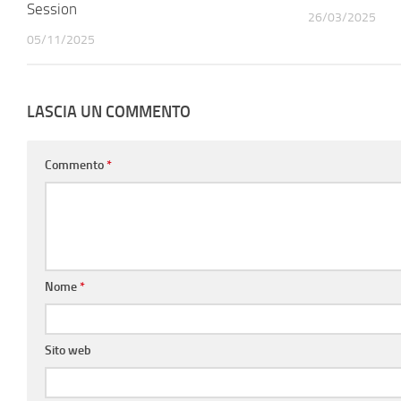
Session
26/03/2025
05/11/2025
LASCIA UN COMMENTO
Commento
*
Nome
*
Sito web