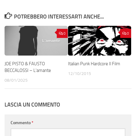
POTREBBERO INTERESSARTI ANCHE...
0
0
JOE PISTO & FAUSTO
Italian Punk Hardcore Il Film
BECCALOSSI – L’amante
12/10/2015
08/01/2025
LASCIA UN COMMENTO
Commento
*