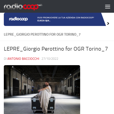
Salta al contenuto
LEPRE_GIORGIO PEROTTINO FOR OGR TORINO_7
LEPRE_Giorgio Perottino for OGR Torino_7
DI
ANTONIO BACCIOCCHI
·
27/10/2022