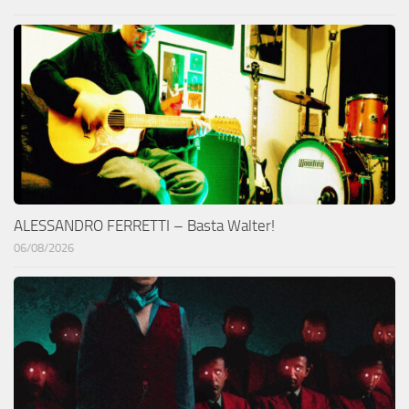
ALESSANDRO FERRETTI – Basta Walter!
06/08/2026