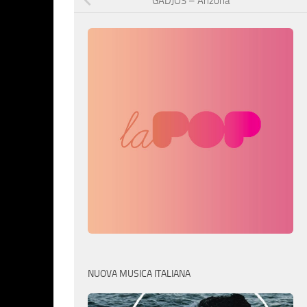
GADJOS – Arizona
NUOVA MUSICA ITALIANA