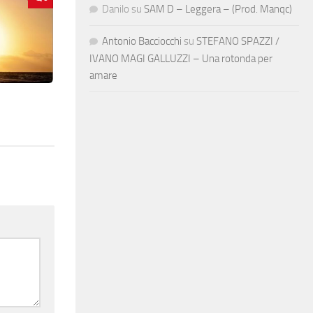
Danilo
su
SAM D – Leggera – (Prod. Manqc)
Antonio Bacciocchi
su
STEFANO SPAZZI /
IVANO MAGI GALLUZZI – Una rotonda per
amare