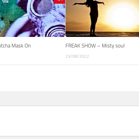
tcha Mask On
FREAK SHOW – Misty soul
23/08/2022