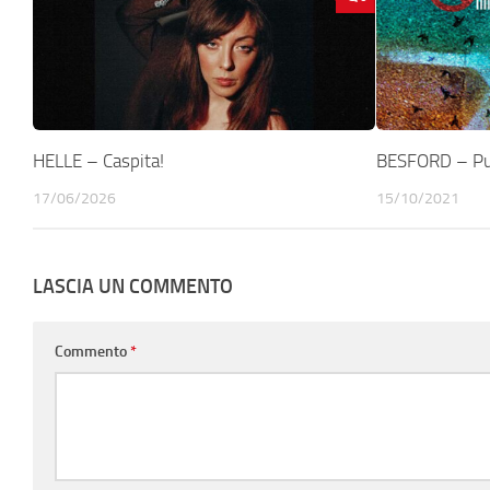
HELLE – Caspita!
BESFORD – Pu
17/06/2026
15/10/2021
LASCIA UN COMMENTO
Commento
*