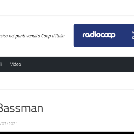
ica nei punti vendita Coop d'Italia
i
Video
 Bassman
/07/2021