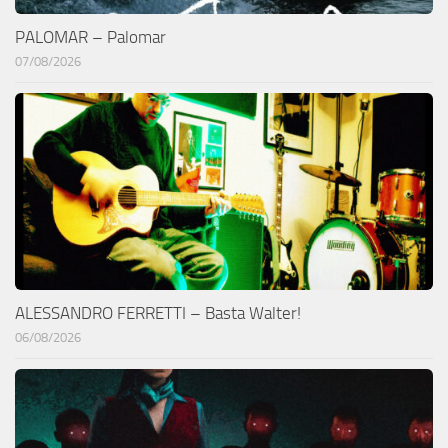
PALOMAR – Palomar
07/08/2026
ALESSANDRO FERRETTI – Basta Walter!
06/08/2026