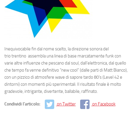
Inequivocabile fin dal nome scelto, la direzione sonora del
trio trentino assembla una linea di base marcatamente funk con
varie altre influenze che pescano dal soul, dall’elettronica, dal quello
che tempo fa venne definitivo “new cool” (dalle parti di Matt Bianco),
con un pizzico di atmosfere wave di sapore tardo 80’s (Level 42 e
dintorni) con momenti più sperimentali. Il risultato finale è molto
gradevole, intrigante, divertente, ballabile, raffinato.
Condividi l'articolo:
on Twitter
on Facebook