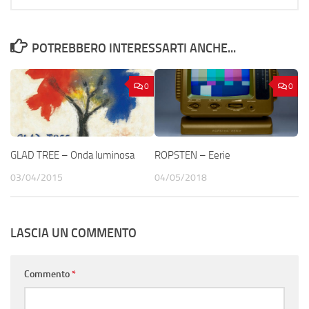
POTREBBERO INTERESSARTI ANCHE...
0
0
GLAD TREE – Onda luminosa
ROPSTEN – Eerie
03/04/2015
04/05/2018
LASCIA UN COMMENTO
Commento
*