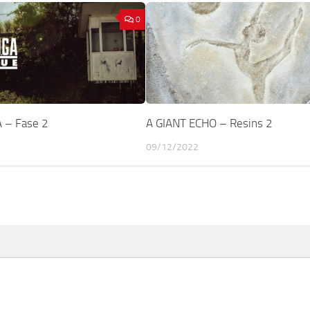
0
 – Fase 2
A GIANT ECHO – Resins 2
09/12/2022