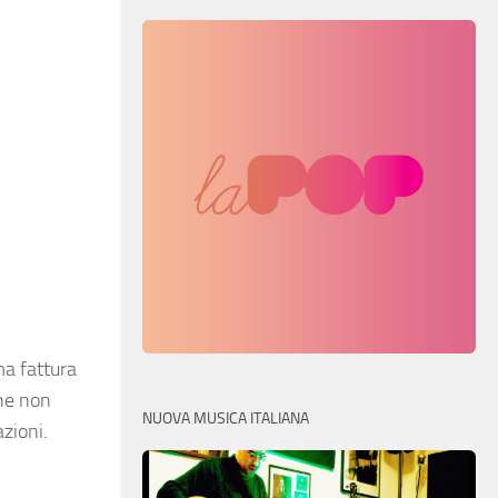
ma fattura
che non
NUOVA MUSICA ITALIANA
zioni.