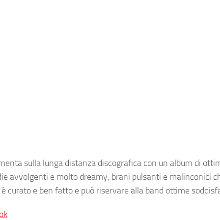
imenta sulla lunga distanza discografica con un album di otti
die avvolgenti e molto dreamy, brani pulsanti e malinconici 
urato e ben fatto e può riservare alla band ottime soddisfa
ok