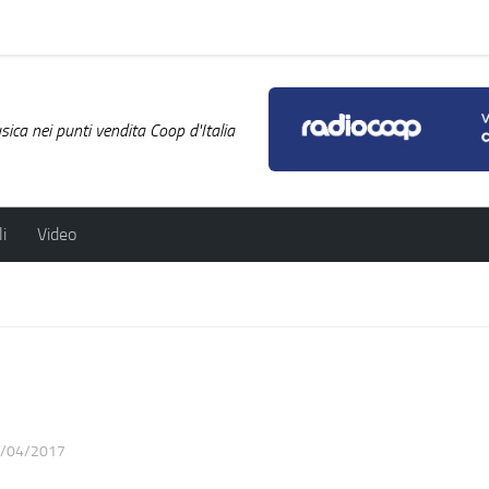
ica nei punti vendita Coop d'Italia
i
Video
/04/2017