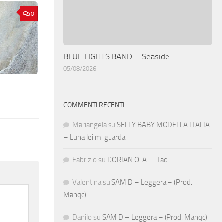
0
BLUE LIGHTS BAND – Seaside
05/08/2026
COMMENTI RECENTI
Mariangela
su
SELLY BABY MODELLA ITALIA
– Luna lei mi guarda
Fabrizio
su
DORIAN O. A. – Tao
Valentina
su
SAM D – Leggera – (Prod.
Manqc)
Danilo
su
SAM D – Leggera – (Prod. Manqc)