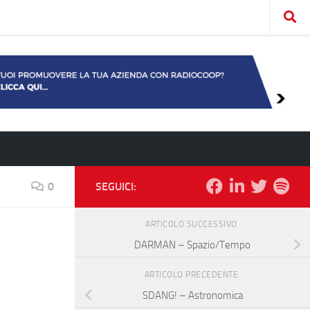
0
SEGUICI:
ARTICOLO SUCCESSIVO
DARMAN – Spazio/Tempo
ARTICOLO PRECEDENTE
SDANG! – Astronomica