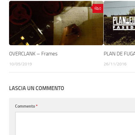
0
OVERCLANK – Frames
PLAN DE FUGA
10/05/2019
26/11/2016
LASCIA UN COMMENTO
Commento
*