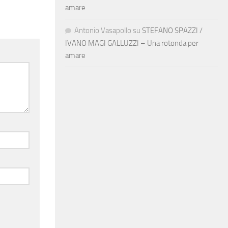
amare
Antonio Vasapollo
su
STEFANO SPAZZI /
IVANO MAGI GALLUZZI – Una rotonda per
amare