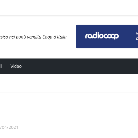
ica nei punti vendita Coop d'Italia
i
Video
/04/2021