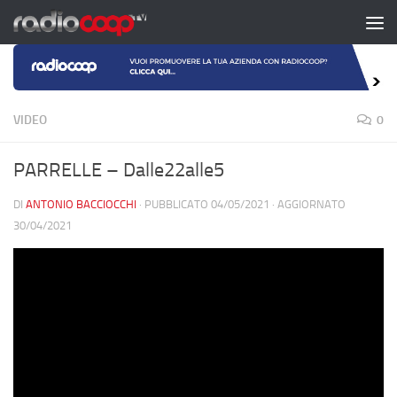
Salta al contenuto
VIDEO
0
PARRELLE – Dalle22alle5
DI
ANTONIO BACCIOCCHI
· PUBBLICATO
04/05/2021
· AGGIORNATO
30/04/2021