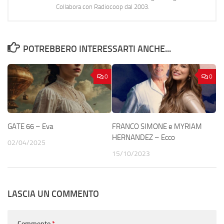
Collabora con Radiocoop dal 2003.
POTREBBERO INTERESSARTI ANCHE...
0
0
GATE 66 – Eva
FRANCO SIMONE e MYRIAM
HERNANDEZ – Ecco
02/04/2025
15/10/2023
LASCIA UN COMMENTO
Commento
*