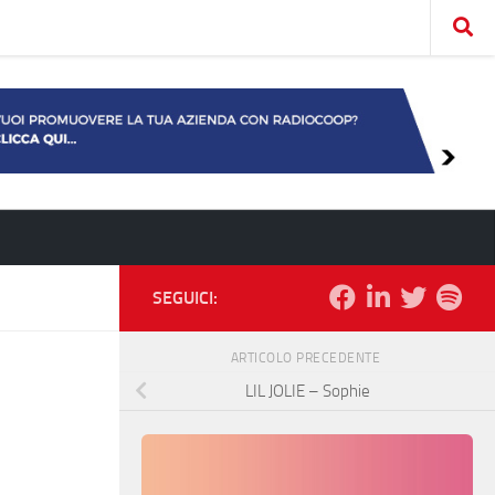
SEGUICI:
ARTICOLO PRECEDENTE
LIL JOLIE – Sophie