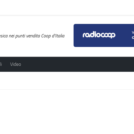
ica nei punti vendita Coop d'Italia
i
Video