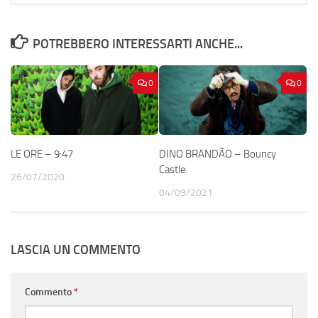
POTREBBERO INTERESSARTI ANCHE...
0
0
LE ORE – 9:47
DINO BRANDÃO – Bouncy
Castle
26/07/2020
04/09/2021
LASCIA UN COMMENTO
Commento
*