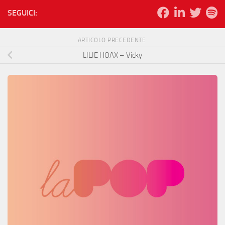
SEGUICI:
ARTICOLO PRECEDENTE
LILIE HOAX – Vicky