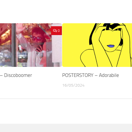
0
– Discoboomer
POSTERSTORY – Adorabile
16/05/2024