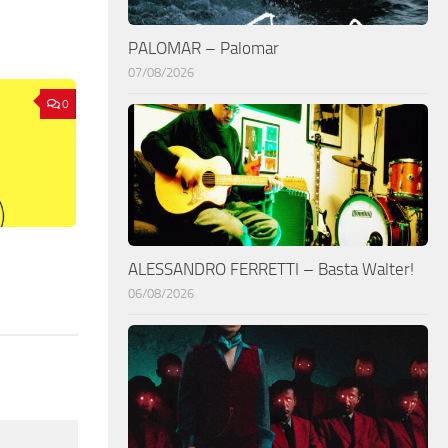
PALOMAR – Palomar
07/08/2026
0
ALESSANDRO FERRETTI – Basta Walter!
06/08/2026