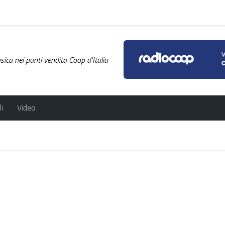
ica nei punti vendita Coop d'Italia
i
Video