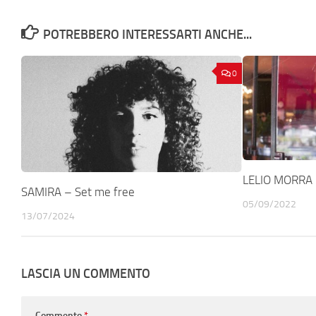
POTREBBERO INTERESSARTI ANCHE...
0
LELIO MORRA 
SAMIRA – Set me free
05/09/2022
13/07/2024
LASCIA UN COMMENTO
Commento
*