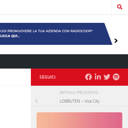
SEGUICI:
ARTICOLO PRECEDENTE
LOBBUTEN – Vice City