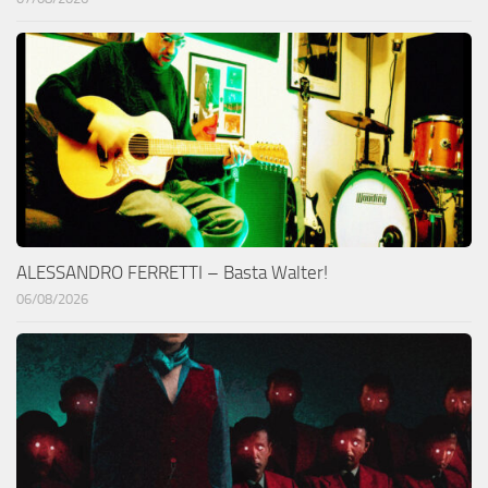
ALESSANDRO FERRETTI – Basta Walter!
06/08/2026