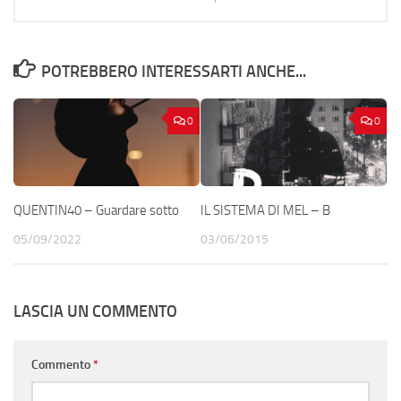
POTREBBERO INTERESSARTI ANCHE...
0
0
QUENTIN40 – Guardare sotto
IL SISTEMA DI MEL – B
05/09/2022
03/06/2015
LASCIA UN COMMENTO
Commento
*