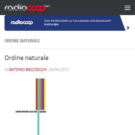
Salta al contenuto
ORDINE NATURALE
Ordine naturale
DI
ANTONIO BACCIOCCHI
·
26/04/2017