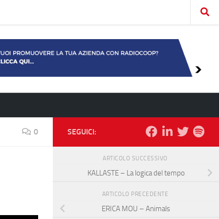
0
SEGUICI:
ARTICOLO SUCCESSIVO
KALLASTE – La logica del tempo
ARTICOLO PRECEDENTE
ERICA MOU – Animals