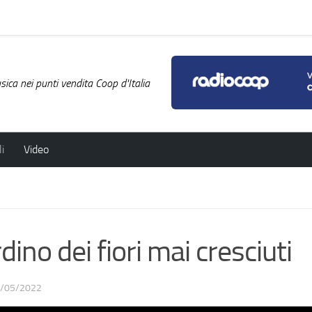
ica nei punti vendita Coop d'Italia
i
Video
ino dei fiori mai cresciuti
/05/2022