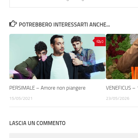
POTREBBERO INTERESSARTI ANCHE...
0
PERSIMALE – Amore non piangere
VENEFICUS – 
15/05/2021
23/05/2026
LASCIA UN COMMENTO