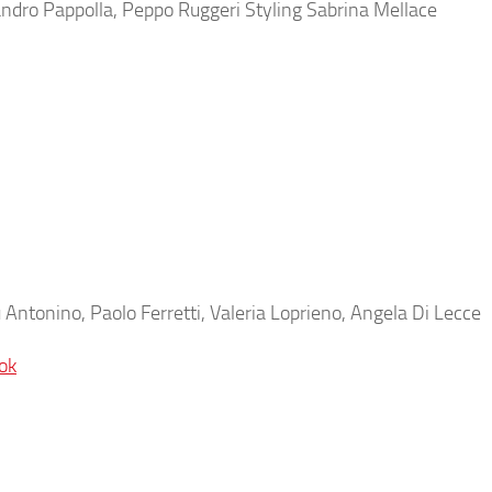
ndro Pappolla, Peppo Ruggeri Styling Sabrina Mellace
ntonino, Paolo Ferretti, Valeria Loprieno, Angela Di Lecce
ok