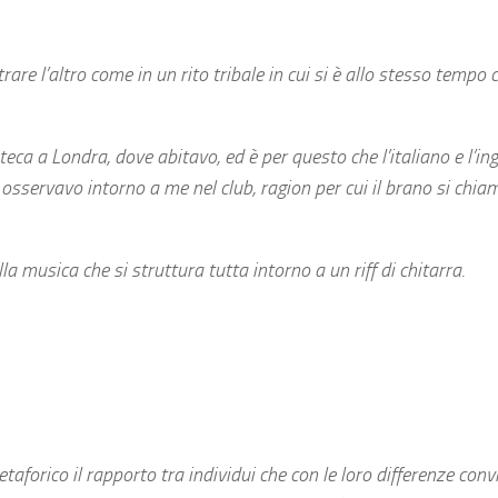
are l’altro come in un rito tribale in cui si è allo stesso tempo c
ca a Londra, dove abitavo, ed è per questo che l’italiano e l’ing
 osservavo intorno a me nel club, ragion per cui il brano si chia
a musica che si struttura tutta intorno a un riff di chitarra.
aforico il rapporto tra individui che con le loro differenze con