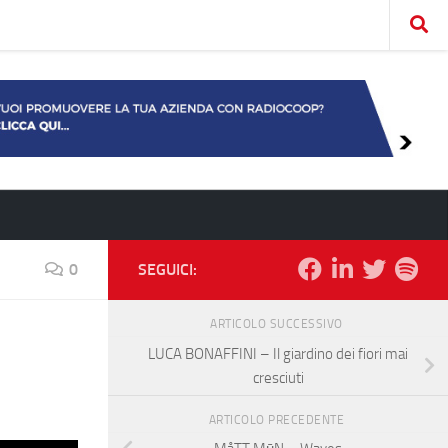
0
SEGUICI:
ARTICOLO SUCCESSIVO
LUCA BONAFFINI – Il giardino dei fiori mai
cresciuti
ARTICOLO PRECEDENTE