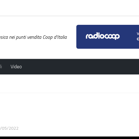
ica nei punti vendita Coop d'Italia
i
Video
/05/2022