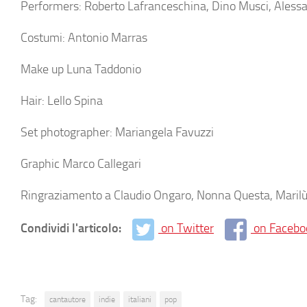
Performers: Roberto Lafranceschina, Dino Musci, Alessa
Costumi: Antonio Marras
Make up Luna Taddonio
Hair: Lello Spina
Set photographer: Mariangela Favuzzi
Graphic Marco Callegari
Ringraziamento a Claudio Ongaro, Nonna Questa, Marilù A
Condividi l'articolo:
on Twitter
on Facebo
Tag:
cantautore
indie
italiani
pop