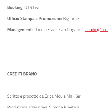
Booking:
OTR Live
Ufficio Stampa e Promozione:
Big Time
Management:
Claudio Francesco Ongaro –
claudio@otrli
CREDITI BRANO
Scritto e prodotto da Erica Mou e MaJiKer
Produzione aggiuntiva: Simone Privitera