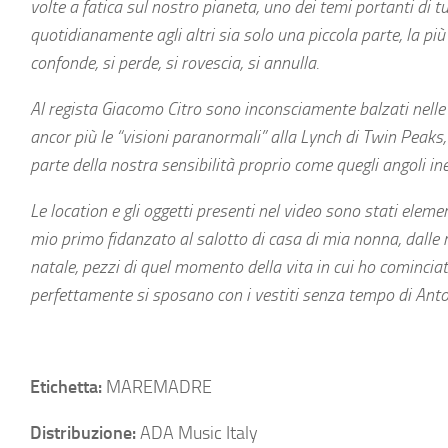
volte a fatica sul nostro pianeta, uno dei temi portanti di 
quotidianamente agli altri sia solo una piccola parte, la più
confonde, si perde, si rovescia, si annulla.
Al regista Giacomo Citro sono inconsciamente balzati nelle 
ancor più le “visioni paranormali” alla Lynch di Twin Peaks
parte della nostra sensibilità proprio come quegli angoli i
Le location e gli oggetti presenti nel video sono stati ele
mio primo fidanzato al salotto di casa di mia nonna, dalle m
natale, pezzi di quel momento della vita in cui ho cominciato
perfettamente si sposano con i vestiti senza tempo di Ant
Etichetta:
MAREMADRE
Distribuzione:
ADA Music Italy