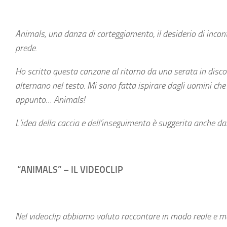
Animals, una danza di corteggiamento, il desiderio di incontr
prede.
Ho scritto questa canzone al ritorno da una serata in discote
alternano nel testo. Mi sono fatta ispirare dagli uomini che
appunto… Animals!
L’idea della caccia e dell’inseguimento è suggerita anche dall
“ANIMALS
” – IL VIDEOCLIP
Nel videoclip abbiamo voluto raccontare in modo reale e met