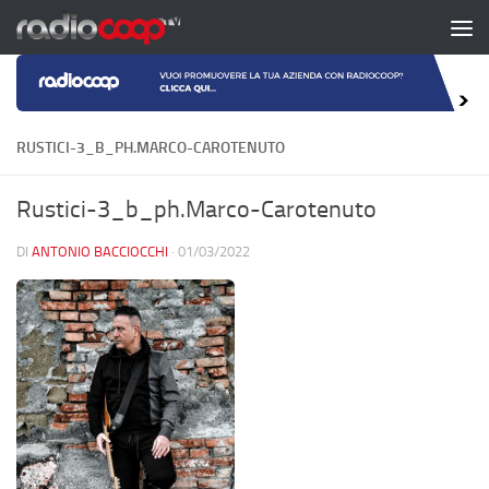
Salta al contenuto
RUSTICI-3_B_PH.MARCO-CAROTENUTO
Rustici-3_b_ph.Marco-Carotenuto
DI
ANTONIO BACCIOCCHI
·
01/03/2022