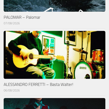
PALOMAR – Palomar
07/08/2026
ALESSANDRO FERRETTI – Basta Walter!
06/08/2026