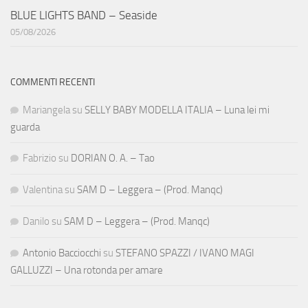
BLUE LIGHTS BAND – Seaside
05/08/2026
COMMENTI RECENTI
Mariangela
su
SELLY BABY MODELLA ITALIA – Luna lei mi
guarda
Fabrizio
su
DORIAN O. A. – Tao
Valentina
su
SAM D – Leggera – (Prod. Manqc)
Danilo
su
SAM D – Leggera – (Prod. Manqc)
Antonio Bacciocchi
su
STEFANO SPAZZI / IVANO MAGI
GALLUZZI – Una rotonda per amare