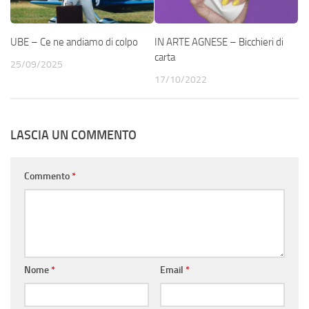
UBE – Ce ne andiamo di colpo
IN ARTE AGNESE – Bicchieri di
carta
25/09/2025
17/10/2022
LASCIA UN COMMENTO
Commento
*
Nome
*
Email
*