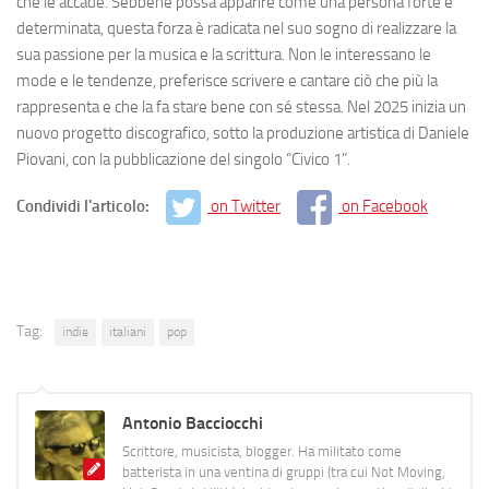
che le accade. Sebbene possa apparire come una persona forte e
determinata, questa forza è radicata nel suo sogno di realizzare la
sua passione per la musica e la scrittura. Non le interessano le
mode e le tendenze, preferisce scrivere e cantare ciò che più la
rappresenta e che la fa stare bene con sé stessa. Nel 2025 inizia un
nuovo progetto discografico, sotto la produzione artistica di Daniele
Piovani, con la pubblicazione del singolo “Civico 1”.
Condividi l'articolo:
on Twitter
on Facebook
Tag:
indie
italiani
pop
Antonio Bacciocchi
Scrittore, musicista, blogger. Ha militato come
batterista in una ventina di gruppi (tra cui Not Moving,