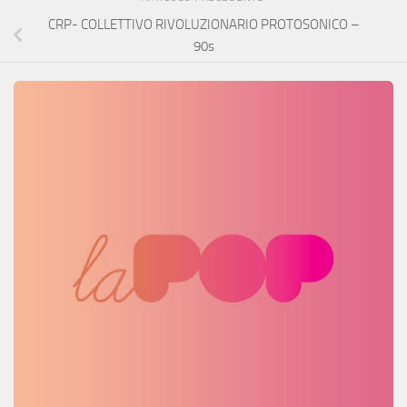
CRP- COLLETTIVO RIVOLUZIONARIO PROTOSONICO –
90s