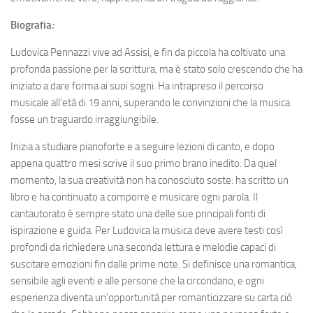
Biografia
:
Ludovica Pennazzi vive ad Assisi, e fin da piccola ha coltivato una
profonda passione per la scrittura, ma è stato solo crescendo che ha
iniziato a dare forma ai suoi sogni. Ha intrapreso il percorso
musicale all’età di 19 anni, superando le convinzioni che la musica
fosse un traguardo irraggiungibile.
Inizia a studiare pianoforte e a seguire lezioni di canto, e dopo
appena quattro mesi scrive il suo primo brano inedito. Da quel
momento, la sua creatività non ha conosciuto soste: ha scritto un
libro e ha continuato a comporre e musicare ogni parola. Il
cantautorato è sempre stato una delle sue principali fonti di
ispirazione e guida. Per Ludovica la musica deve avere testi così
profondi da richiedere una seconda lettura e melodie capaci di
suscitare emozioni fin dalle prime note. Si definisce una romantica,
sensibile agli eventi e alle persone che la circondano, e ogni
esperienza diventa un’opportunità per romanticizzare su carta ciò