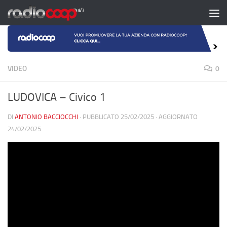
Salta al contenuto
VIDEO
0
LUDOVICA – Civico 1
DI
ANTONIO BACCIOCCHI
· PUBBLICATO
25/02/2025
· AGGIORNATO
24/02/2025