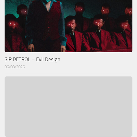
SIR PETROL – Evil Design
06/08/2026