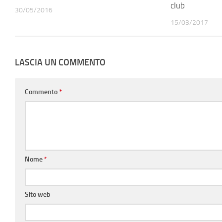
club
30/05/2016
15/03/2017
LASCIA UN COMMENTO
Commento
*
Nome
*
Sito web