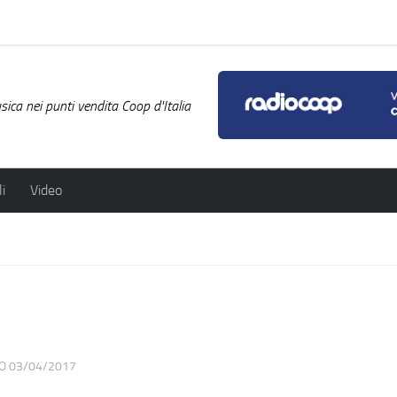
ica nei punti vendita Coop d'Italia
i
Video
TO
03/04/2017