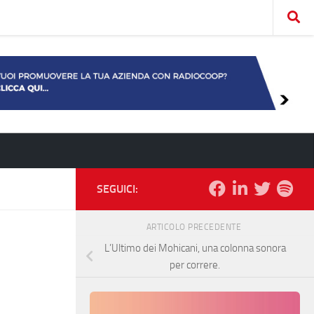
SEGUICI:
ARTICOLO PRECEDENTE
L’Ultimo dei Mohicani, una colonna sonora
per correre.