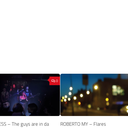
0
S – The guys are in da
ROBERTO MY – Flares