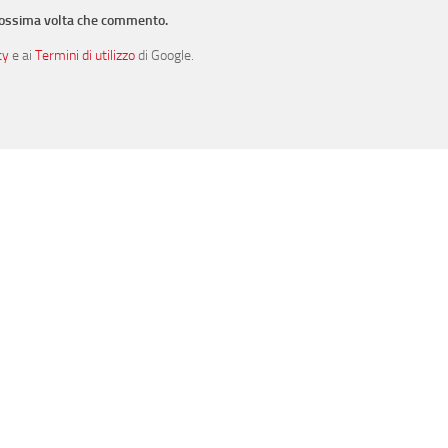
prossima volta che commento.
cy
e ai
Termini di utilizzo
di Google.