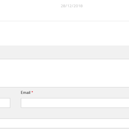
28/12/2018
Email
*