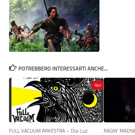
POTREBBERO INTERESSARTI ANCHE...
0
FULL VACUUM ARKESTRA – Dia-Luz
RAGIN’ MADNES