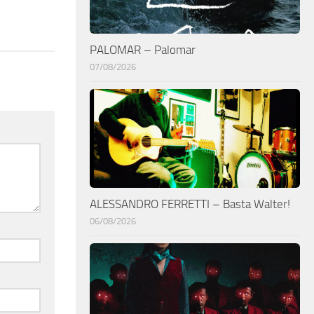
PALOMAR – Palomar
07/08/2026
ALESSANDRO FERRETTI – Basta Walter!
06/08/2026