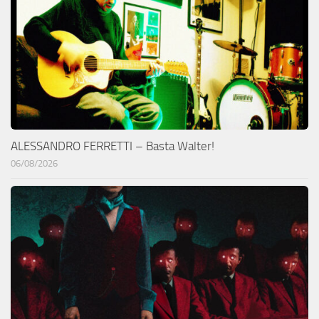
ALESSANDRO FERRETTI – Basta Walter!
06/08/2026