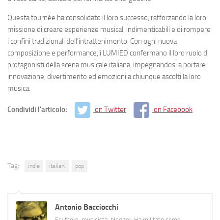
Questa tournée ha consolidato il loro successo, rafforzando la loro
missione di creare esperienze musicali indimenticabili e di rompere
i confini tradizionali dell’intrattenimento. Con ogni nuova
composizione e performance, i LUMIED confermano il loro ruolo di
protagonisti della scena musicale italiana, impegnandosi a portare
innovazione, divertimento ed emozioni a chiunque ascolti la loro
musica.
Condividi l'articolo:
on Twitter
on Facebook
Tag:
indie
italiani
pop
Antonio Bacciocchi
Scrittore, musicista, blogger. Ha militato come