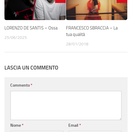
LORENZO DE SANTIS – Ossa
FRANCESCO SBRACCIA – La
tua qualità
25/06/2025
28/01/2018
LASCIA UN COMMENTO
Commento
*
Nome
*
Email
*