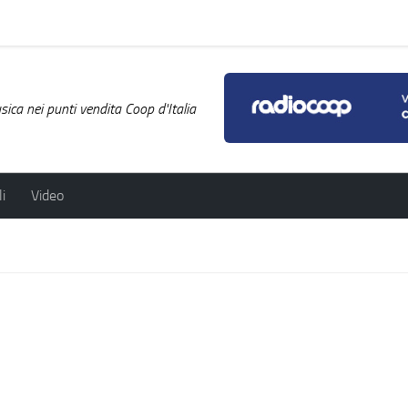
ica nei punti vendita Coop d'Italia
i
Video