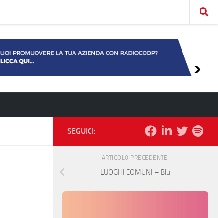
SEGUICI:
ARTICOLO PRECEDENTE
LUOGHI COMUNI – Blu