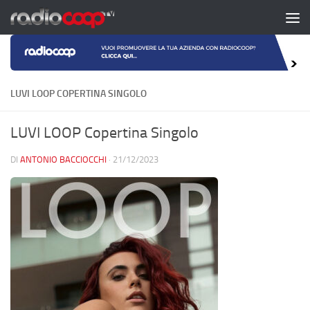
Salta al contenuto
LUVI LOOP COPERTINA SINGOLO
LUVI LOOP Copertina Singolo
DI
ANTONIO BACCIOCCHI
·
21/12/2023