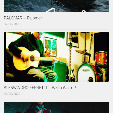
PALOMAR – Palomar
07/08/2026
ALESSANDRO FERRETTI – Basta Walter!
06/08/2026