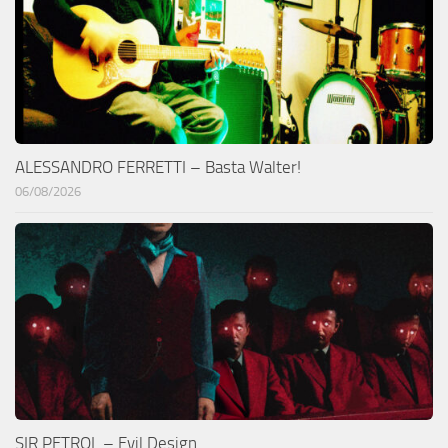
ALESSANDRO FERRETTI – Basta Walter!
06/08/2026
SIR PETROL – Evil Design