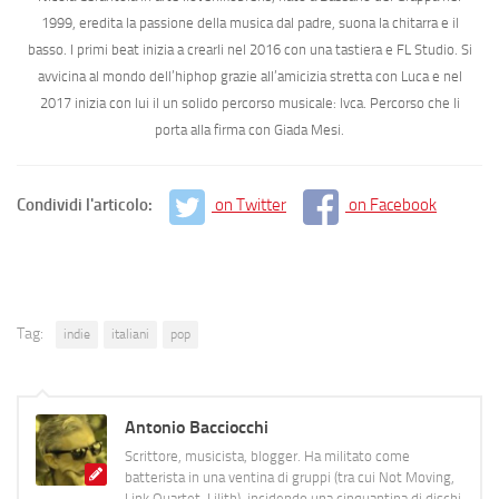
1999, eredita la passione della musica dal padre, suona la chitarra e il
basso. I primi beat inizia a crearli nel 2016 con una tastiera e FL Studio. Si
avvicina al mondo dell’hiphop grazie all’amicizia stretta con Luca e nel
2017 inizia con lui il un solido percorso musicale: lvca. Percorso che li
porta alla firma con Giada Mesi.
Condividi l'articolo:
on Twitter
on Facebook
Tag:
indie
italiani
pop
Antonio Bacciocchi
Scrittore, musicista, blogger. Ha militato come
batterista in una ventina di gruppi (tra cui Not Moving,
Link Quartet, Lilith), incidendo una cinquantina di dischi