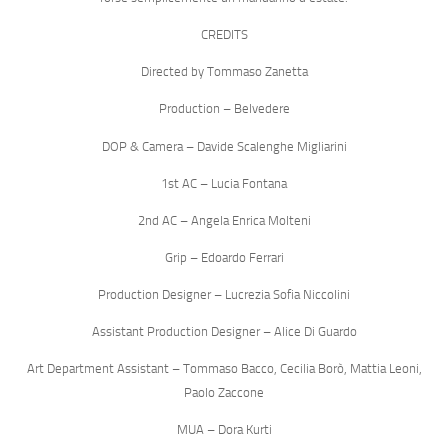
CREDITS
Directed by Tommaso Zanetta
Production – Belvedere
DOP & Camera – Davide Scalenghe Migliarini
1st AC – Lucia Fontana
2nd AC – Angela Enrica Molteni
Grip – Edoardo Ferrari
Production Designer – Lucrezia Sofia Niccolini
Assistant Production Designer – Alice Di Guardo
Art Department Assistant – Tommaso Bacco, Cecilia Borò, Mattia Leoni,
Paolo Zaccone
MUA – Dora Kurti