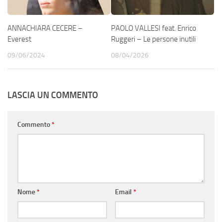
ANNACHIARA CECERE –
PAOLO VALLESI feat. Enrico
Everest
Ruggeri – Le persone inutili
09/06/2024
08/04/2026
LASCIA UN COMMENTO
Commento
*
Nome
*
Email
*