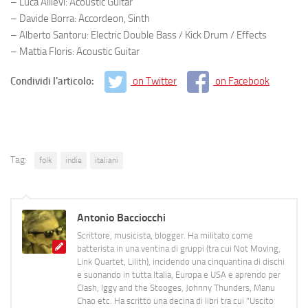
– Luca Allievi: Acoustic Guitar
– Davide Borra: Accordeon, Sinth
– Alberto Santoru: Electric Double Bass / Kick Drum / Effects
– Mattia Floris: Acoustic Guitar
Condividi l'articolo:
on Twitter
on Facebook
Tag:
folk
indie
italiani
Antonio Bacciocchi
Scrittore, musicista, blogger. Ha militato come
batterista in una ventina di gruppi (tra cui Not Moving,
Link Quartet, Lilith), incidendo una cinquantina di dischi
e suonando in tutta Italia, Europa e USA e aprendo per
Clash, Iggy and the Stooges, Johnny Thunders, Manu
Chao etc. Ha scritto una decina di libri tra cui "Uscito