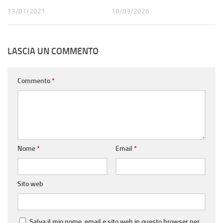
13/01/2021
10/03/2026
LASCIA UN COMMENTO
Commento
*
Nome
*
Email
*
Sito web
Salva il mio nome, email e sito web in questo browser per