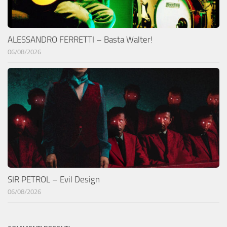
ALESSANDRO FERRETTI – Basta Walter!
06/08/2026
SIR PETROL – Evil Design
06/08/2026