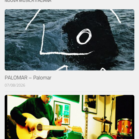
NUOVA MUSICA ITALIANA
PALOMAR – Palomar
07/08/2026