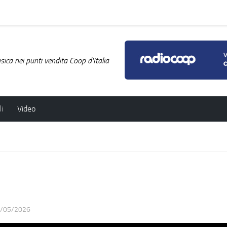
ica nei punti vendita Coop d'Italia
i
Video
/05/2026