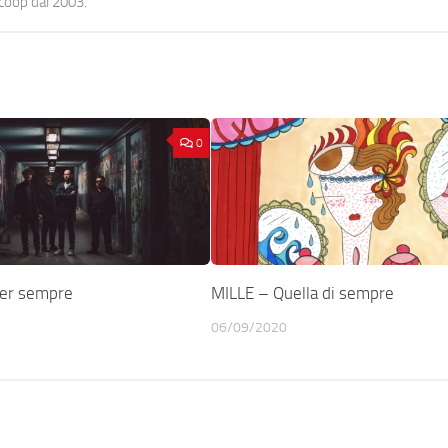
ocoop dal 2003.
0
er sempre
MILLE – Quella di sempre
06/09/2020