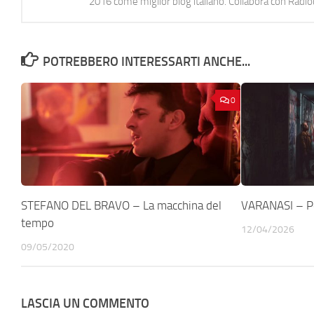
2016 come miglior blog italiano. Collabora con Radi
POTREBBERO INTERESSARTI ANCHE...
0
STEFANO DEL BRAVO – La macchina del
VARANASI – P
tempo
12/04/2026
09/05/2020
LASCIA UN COMMENTO