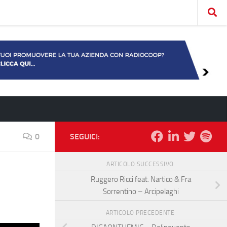
0
SEGUICI:
ARTICOLO SUCCESSIVO
Ruggero Ricci feat. Nartico & Fra
Sorrentino – Arcipelaghi
ARTICOLO PRECEDENTE