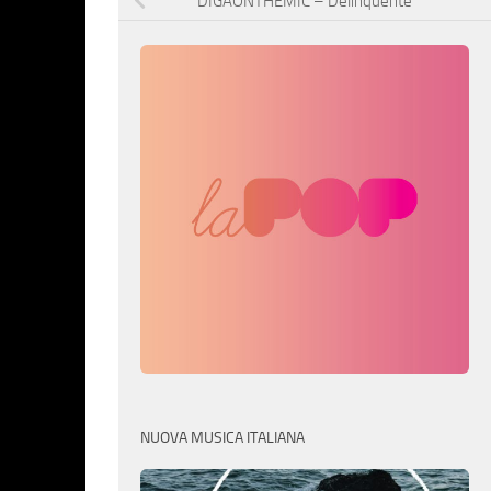
DIGAONTHEMIC – Delinquente
NUOVA MUSICA ITALIANA