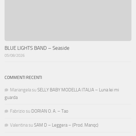
BLUE LIGHTS BAND – Seaside
05/08/2026
COMMENTI RECENTI
Mariangela
su
SELLY BABY MODELLA ITALIA – Luna lei mi
guarda
Fabrizio
su
DORIAN O. A. – Tao
Valentina
su
SAM D – Leggera – (Prod. Manqc)