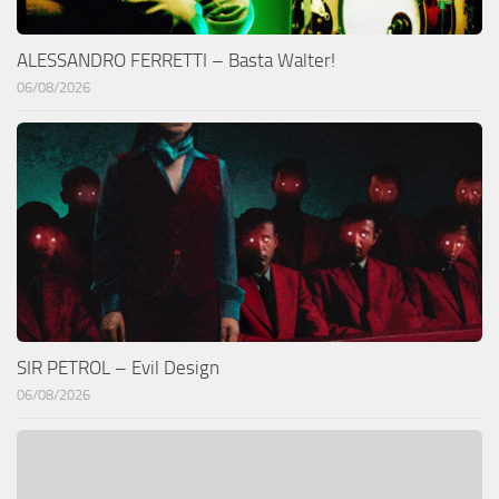
ALESSANDRO FERRETTI – Basta Walter!
06/08/2026
SIR PETROL – Evil Design
06/08/2026