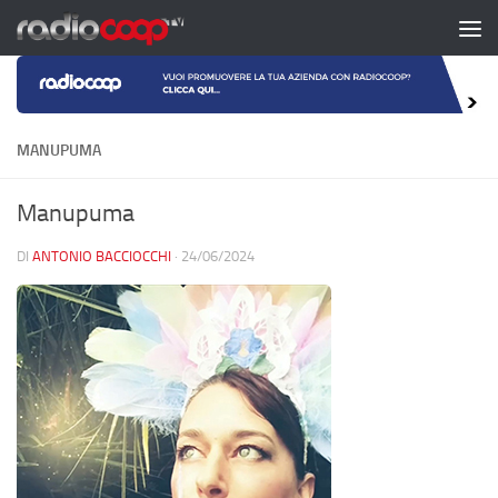
Salta al contenuto
MANUPUMA
Manupuma
DI
ANTONIO BACCIOCCHI
·
24/06/2024