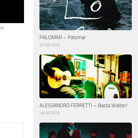
o,
PALOMAR – Palomar
07/08/2026
ALESSANDRO FERRETTI – Basta Walter!
06/08/2026