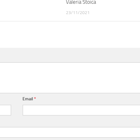
Valeria Stoica
23/11/2021
Email
*