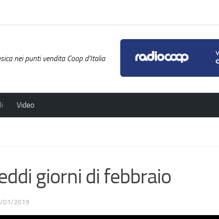
ica nei punti vendita Coop d'Italia
i
Video
di giorni di febbraio
/01/2019