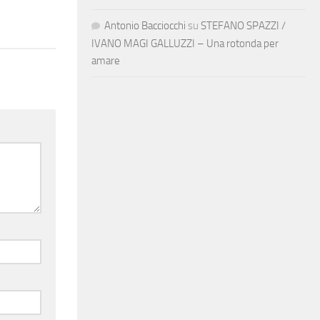
Antonio Bacciocchi
su
STEFANO SPAZZI /
IVANO MAGI GALLUZZI – Una rotonda per
amare