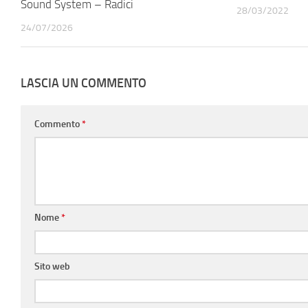
Sound System – Radici
28/03/2022
24/07/2026
LASCIA UN COMMENTO
Commento
*
Nome
*
Sito web