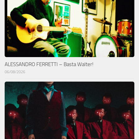
ALESSANDRO FERRETTI – Basta Walter!
06/08/2026