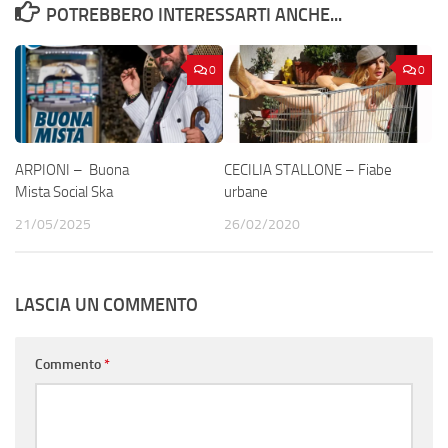
POTREBBERO INTERESSARTI ANCHE...
0
0
ARPIONI – Buona
CECILIA STALLONE – Fiabe
Mista Social Ska
urbane
21/05/2025
26/02/2020
LASCIA UN COMMENTO
Commento
*