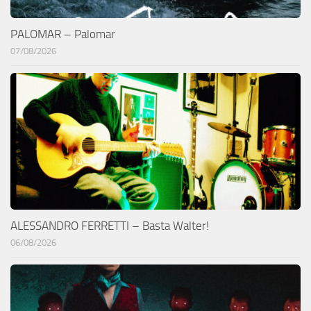
PALOMAR – Palomar
07/08/2026
ALESSANDRO FERRETTI – Basta Walter!
06/08/2026