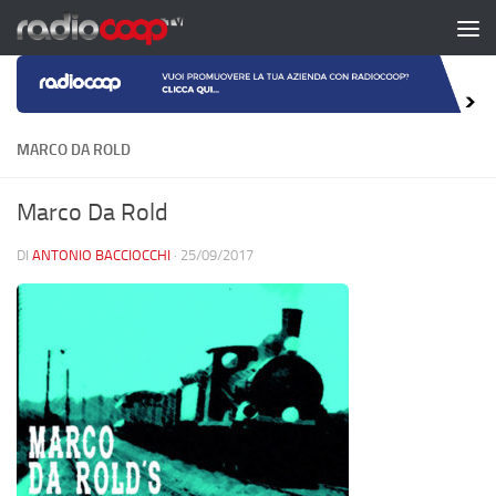
Salta al contenuto
MARCO DA ROLD
Marco Da Rold
DI
ANTONIO BACCIOCCHI
·
25/09/2017