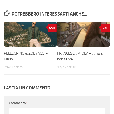
POTREBBERO INTERESSARTI ANCHE...
0
0
PELLEGRINO & ZODYACO –
FRANCESCA MIOLA – Amarsi
Mario
non serve
20/03/2025
12/12/2018
LASCIA UN COMMENTO
Commento
*