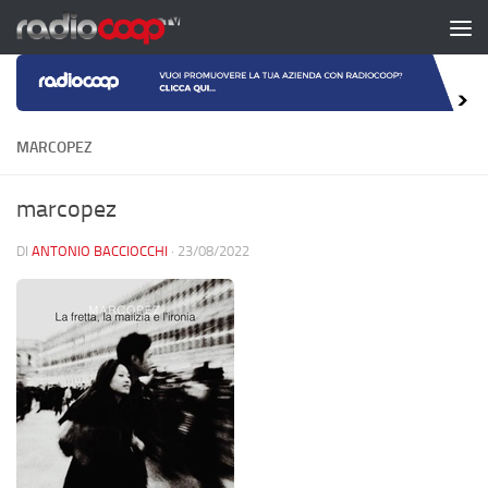
Salta al contenuto
MARCOPEZ
marcopez
DI
ANTONIO BACCIOCCHI
·
23/08/2022