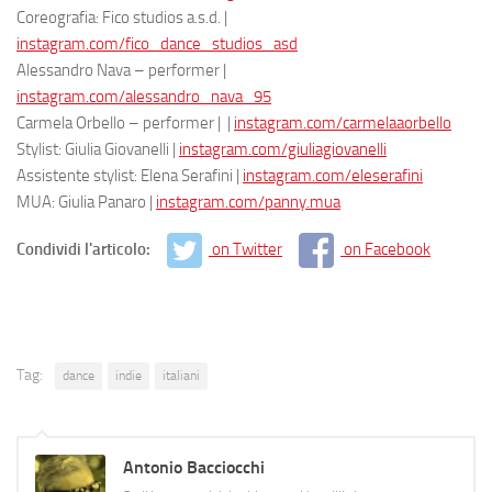
Coreografia: Fico studios a.s.d. |
instagram.com/fico_dance_studios_asd
Alessandro Nava – performer |
instagram.com/alessandro_nava_95
Carmela Orbello – performer | |
instagram.com/carmelaaorbello
Stylist: Giulia Giovanelli |
instagram.com/giuliagiovanelli
Assistente stylist: Elena Serafini |
instagram.com/eleserafini
MUA: Giulia Panaro |
instagram.com/panny.mua
Condividi l'articolo:
on Twitter
on Facebook
Tag:
dance
indie
italiani
Antonio Bacciocchi