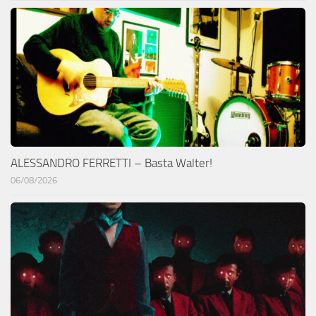
ALESSANDRO FERRETTI – Basta Walter!
06/08/2026