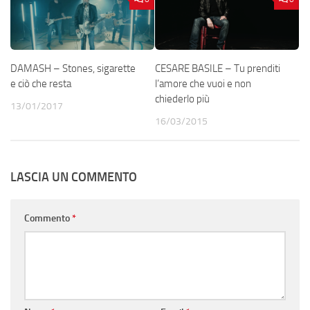
DAMASH – Stones, sigarette
CESARE BASILE – Tu prenditi
e ciò che resta
l’amore che vuoi e non
chiederlo più
13/01/2017
16/03/2015
LASCIA UN COMMENTO
Commento
*