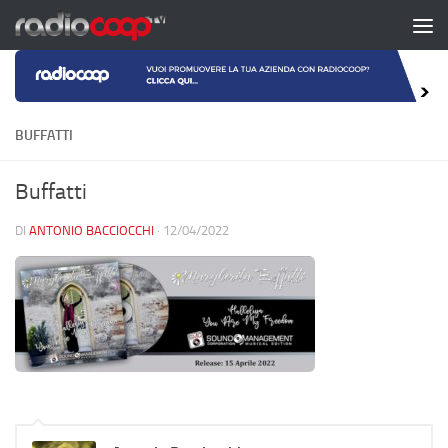
Salta al contenuto
BUFFATTI
Buffatti
DI
ANTONIO BACCIOCCHI
·
12/04/2022