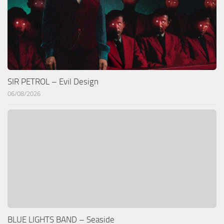
SIR PETROL – Evil Design
06/08/2026
BLUE LIGHTS BAND – Seaside