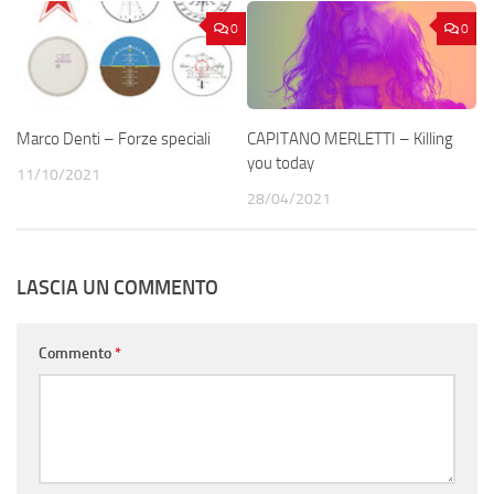
0
0
Marco Denti – Forze speciali
CAPITANO MERLETTI – Killing
you today
11/10/2021
28/04/2021
LASCIA UN COMMENTO
Commento
*