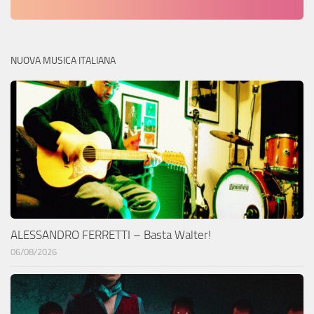
NUOVA MUSICA ITALIANA
ALESSANDRO FERRETTI – Basta Walter!
06/08/2026