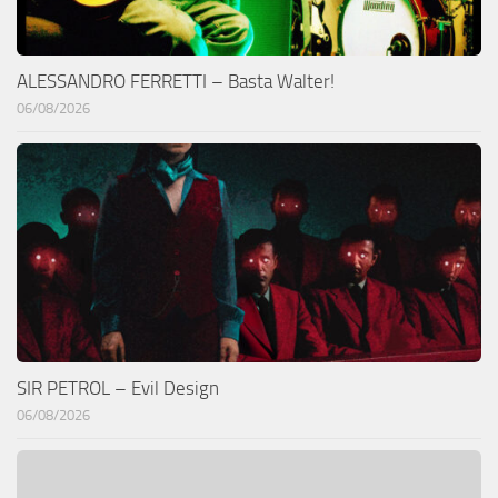
ALESSANDRO FERRETTI – Basta Walter!
06/08/2026
SIR PETROL – Evil Design
06/08/2026