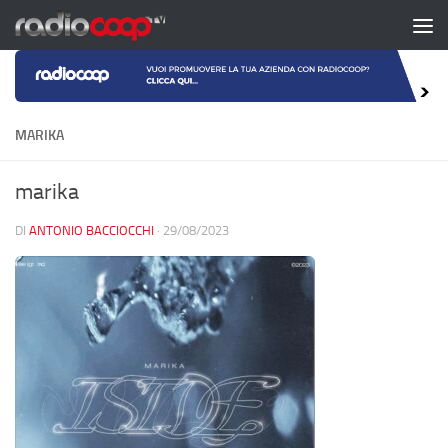
Salta al contenuto
MARIKA
marika
DI
ANTONIO BACCIOCCHI
·
29/08/2023