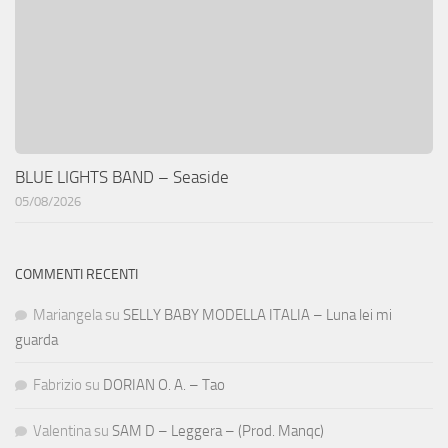
BLUE LIGHTS BAND – Seaside
05/08/2026
COMMENTI RECENTI
Mariangela
su
SELLY BABY MODELLA ITALIA – Luna lei mi
guarda
Fabrizio
su
DORIAN O. A. – Tao
Valentina
su
SAM D – Leggera – (Prod. Manqc)