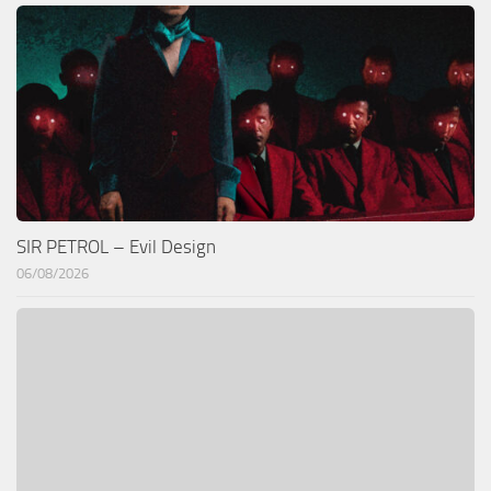
SIR PETROL – Evil Design
06/08/2026