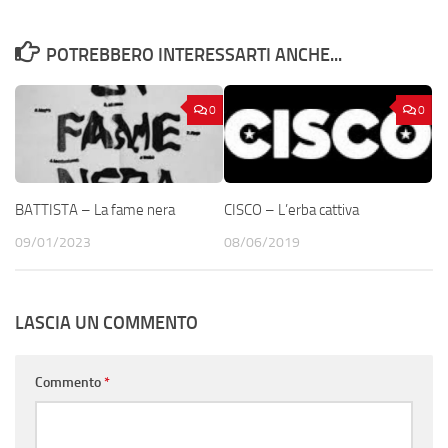
POTREBBERO INTERESSARTI ANCHE...
0
0
BATTISTA – La fame nera
CISCO – L’erba cattiva
09/01/2023
08/06/2019
LASCIA UN COMMENTO
Commento
*