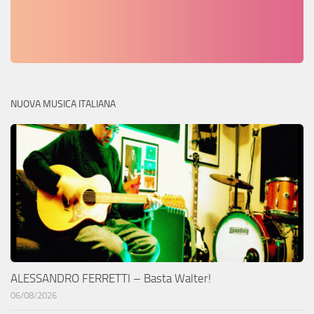
NUOVA MUSICA ITALIANA
ALESSANDRO FERRETTI – Basta Walter!
06/08/2026