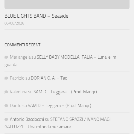
BLUE LIGHTS BAND – Seaside
05/08/2026
COMMENTI RECENTI
Mariangela
su
SELLY BABY MODELLA ITALIA – Luna lei mi
guarda
Fabrizio
su
DORIAN O. A. – Tao
Valentina
su
SAM D – Leggera – (Prod. Manqc)
Danilo
su
SAM D – Leggera – (Prod. Manqc)
Antonio Bacciocchi
su
STEFANO SPAZZI / IVANO MAGI
GALLUZZI – Una rotonda per amare