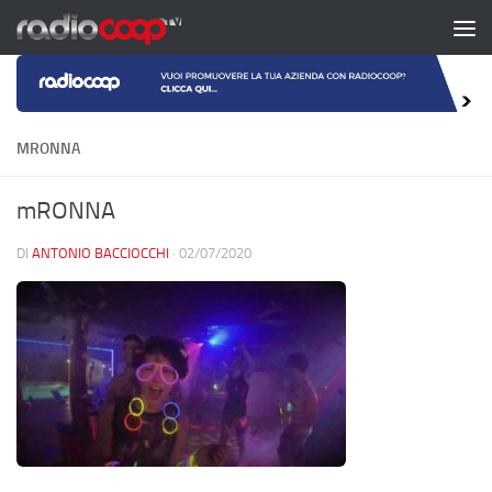
Salta al contenuto
MRONNA
mRONNA
DI
ANTONIO BACCIOCCHI
·
02/07/2020