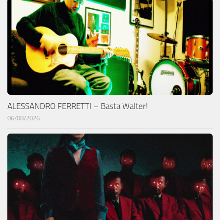
ALESSANDRO FERRETTI – Basta Walter!
06/08/2026