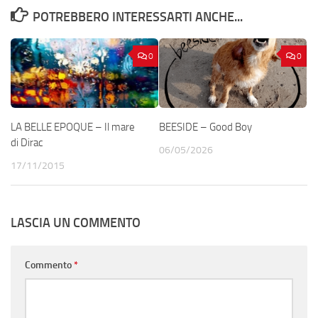
POTREBBERO INTERESSARTI ANCHE...
0
0
LA BELLE EPOQUE – Il mare
BEESIDE – Good Boy
di Dirac
06/05/2026
17/11/2015
LASCIA UN COMMENTO
Commento
*