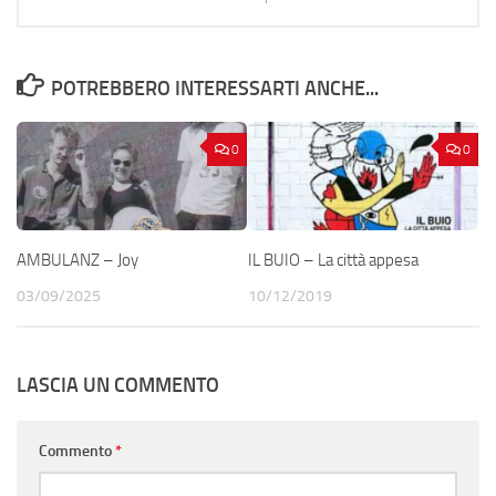
POTREBBERO INTERESSARTI ANCHE...
0
0
AMBULANZ – Joy
IL BUIO – La città appesa
03/09/2025
10/12/2019
LASCIA UN COMMENTO
Commento
*