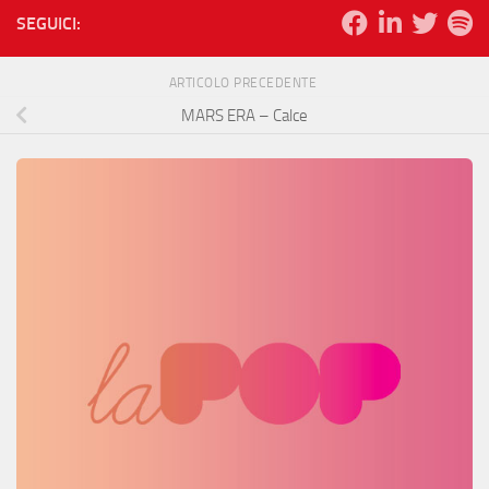
SEGUICI:
ARTICOLO PRECEDENTE
MARS ERA – Calce