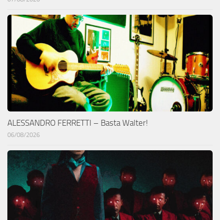
ALESSANDRO FERRETTI – Basta Walter!
06/08/2026