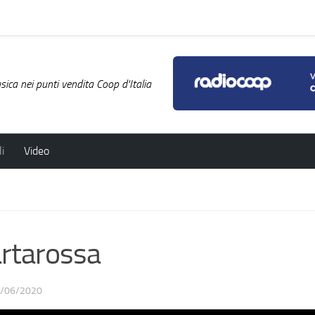
ica nei punti vendita Coop d'Italia
i
Video
rtarossa
/06/2020