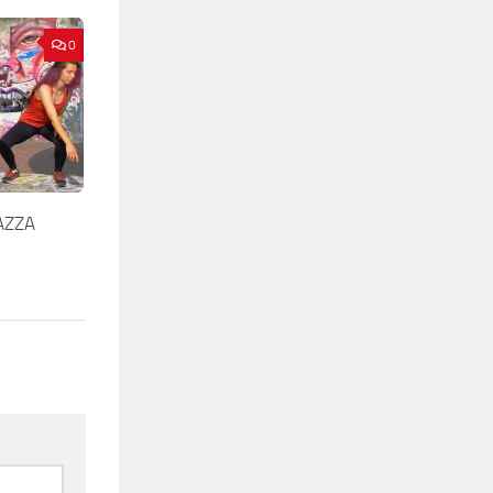
0
AZZA