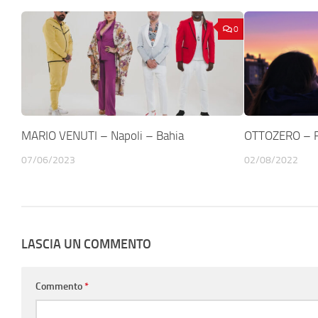
0
MARIO VENUTI – Napoli – Bahia
OTTOZERO – R
07/06/2023
02/08/2022
LASCIA UN COMMENTO
Commento
*