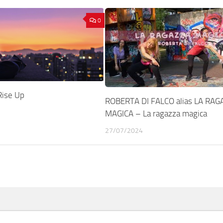
0
ise Up
ROBERTA DI FALCO alias LA RAG
MAGICA – La ragazza magica
27/07/2024