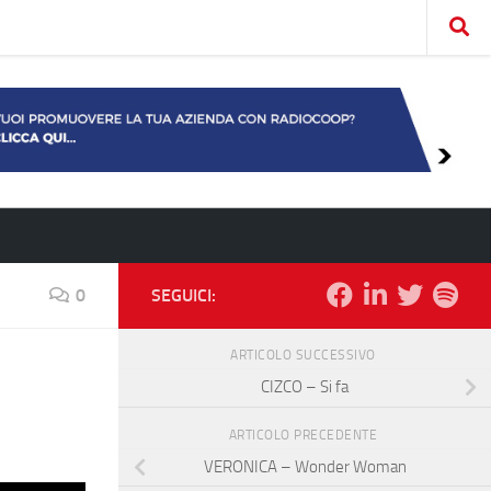
0
SEGUICI:
ARTICOLO SUCCESSIVO
CIZCO – Si fa
ARTICOLO PRECEDENTE
VERONICA – Wonder Woman