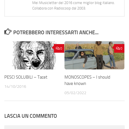
Mei Musicletter del 2016 come miglior blog italiano.
Collabora con Radiocoop dal 2003.
POTREBBERO INTERESSARTI ANCHE...
0
0
PESCI SOLUBILI – Tacet
MONOSCOPES – I should
have known
14/10/2016
05/02/2022
LASCIA UN COMMENTO