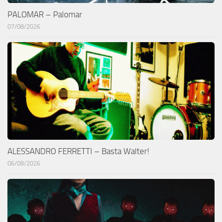
PALOMAR – Palomar
07/08/2026
ALESSANDRO FERRETTI – Basta Walter!
06/08/2026