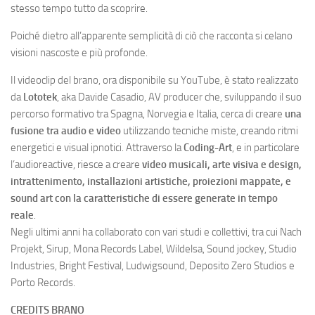
stesso tempo tutto da scoprire.
Poiché dietro all’apparente semplicità di ciò che racconta si celano
visioni nascoste e più profonde.
Il videoclip del brano, ora disponibile su YouTube, è stato realizzato
da
Lototek
, aka Davide Casadio, AV producer che, sviluppando il suo
percorso formativo tra Spagna, Norvegia e Italia, cerca di creare
una
fusione tra audio e video
utilizzando tecniche miste, creando ritmi
energetici e visual ipnotici. Attraverso la
Coding-Art
, e in particolare
l’audioreactive, riesce a creare
video musicali, arte visiva e design,
intrattenimento, installazioni artistiche, proiezioni mappate, e
sound art con la caratteristiche di essere generate in tempo
reale
.
Negli ultimi anni ha collaborato con vari studi e collettivi, tra cui Nach
Projekt, Sirup, Mona Records Label, Wildelsa, Sound jockey, Studio
Industries, Bright Festival, Ludwigsound, Deposito Zero Studios e
Porto Records.
CREDITS BRANO