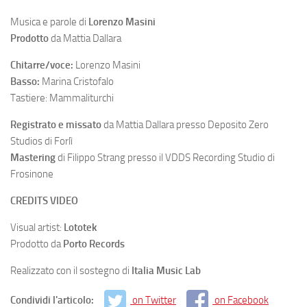
Musica e parole di
Lorenzo Masini
Prodotto
da Mattia Dallara
Chitarre/voce:
Lorenzo Masini
Basso:
Marina Cristofalo
Tastiere: Mammaliturchi
Registrato e missato
da Mattia Dallara presso Deposito Zero
Studios di Forlì
Mastering
di Filippo Strang presso il VDDS Recording Studio di
Frosinone
CREDITS VIDEO
Visual artist:
Lototek
Prodotto da
Porto Records
Realizzato con il sostegno di
Italia Music Lab
Condividi l'articolo:
on Twitter
on Facebook