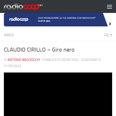
Salta al contenuto
VIDEO
0
CLAUDIO CIRILLO – Giro nero
DI
ANTONIO BACCIOCCHI
· PUBBLICATO
05/06/2022
· AGGIORNATO
31/05/2022