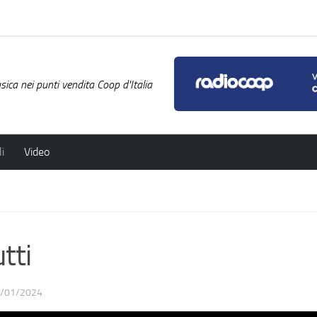
ica nei punti vendita Coop d'Italia
i
Video
tti
/01/2024