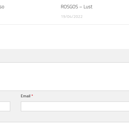
so
ROSGOS – Lust
19/04/2022
Email
*