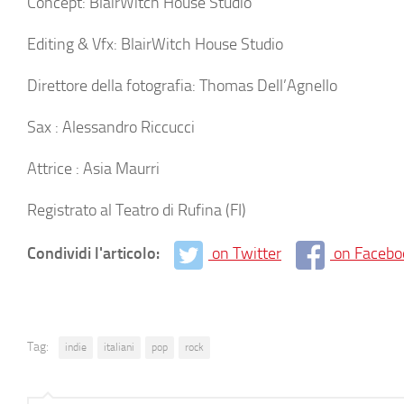
Concept: BlairWitch House Studio
Editing & Vfx: BlairWitch House Studio
Direttore della fotografia: Thomas Dell’Agnello
Sax : Alessandro Riccucci
Attrice : Asia Maurri
Registrato al Teatro di Rufina (FI)
Condividi l'articolo:
on Twitter
on Facebo
Tag:
indie
italiani
pop
rock