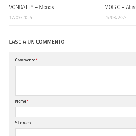
VONDATTY – Monos
MOIS G – Abis
17/09/2024
25/03/2024
LASCIA UN COMMENTO
Commento
*
Nome
*
Sito web