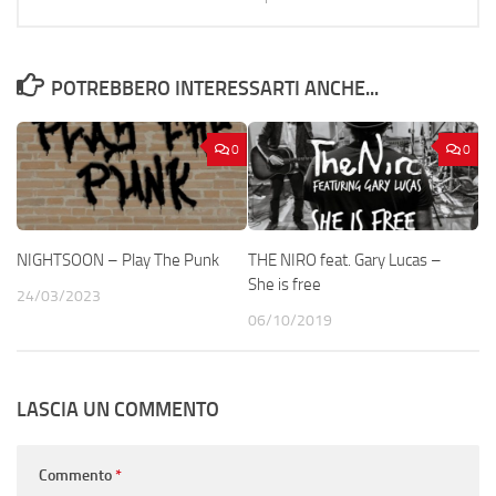
POTREBBERO INTERESSARTI ANCHE...
0
0
NIGHTSOON – Play The Punk
THE NIRO feat. Gary Lucas –
She is free
24/03/2023
06/10/2019
LASCIA UN COMMENTO
Commento
*