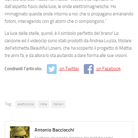
dall’aspetto fisico della luce, le onde elettromagnetiche. Ho
immaginato queste onde intorno a noi, che si propagano emanando
fotoni, interagendo con gli atomi che ci compongono.”
La luce delle stelle, quindi, è il simbolo perfetto del brano! La
canzone ed il videoclip sono stati prodotti da Andrea Liuzza, titolare
dell’etichetta Beautiful Losers, che ha scoperto il progetto di Mattia
tre anni fa, e da allora lo sta aiutando a dare forma alle sue visioni.
Condividi l'articolo:
on Twitter
on Facebook
Tag:
elettronica
indie
italiani
Antonio Bacciocchi
Scrittore, musicista, blogger. Ha militato come