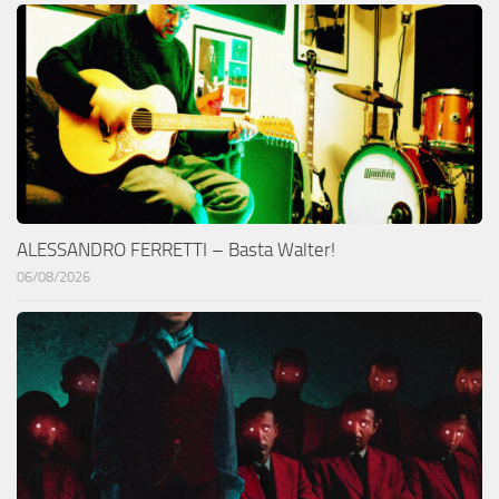
ALESSANDRO FERRETTI – Basta Walter!
06/08/2026