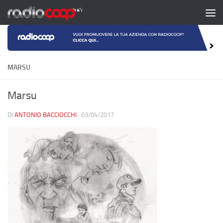
Salta al contenuto
MARSU
Marsu
DI
ANTONIO BACCIOCCHI
·
03/04/2017