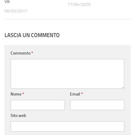
vai
17/04/2025
06/05/2017
LASCIA UN COMMENTO
Commento
*
Nome
*
Email
*
Sito web