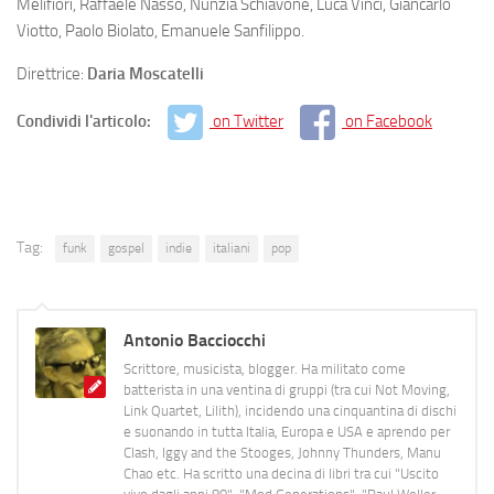
Melifiori, Raffaele Nasso, Nunzia Schiavone, Luca Vinci, Giancarlo
Viotto, Paolo Biolato, Emanuele Sanfilippo.
Direttrice:
Daria Moscatelli
Condividi l'articolo:
on Twitter
on Facebook
Tag:
funk
gospel
indie
italiani
pop
Antonio Bacciocchi
Scrittore, musicista, blogger. Ha militato come
batterista in una ventina di gruppi (tra cui Not Moving,
Link Quartet, Lilith), incidendo una cinquantina di dischi
e suonando in tutta Italia, Europa e USA e aprendo per
Clash, Iggy and the Stooges, Johnny Thunders, Manu
Chao etc. Ha scritto una decina di libri tra cui "Uscito