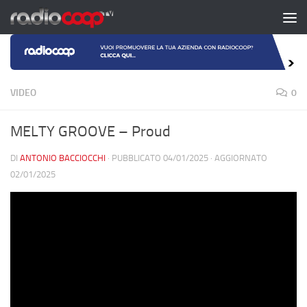
Salta al contenuto
VIDEO
0
MELTY GROOVE – Proud
DI
ANTONIO BACCIOCCHI
· PUBBLICATO
04/01/2025
· AGGIORNATO
02/01/2025