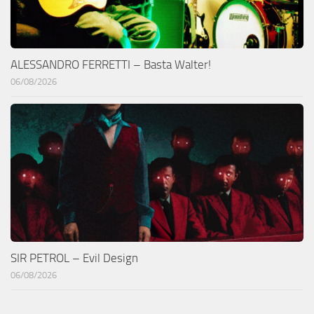
ALESSANDRO FERRETTI – Basta Walter!
06/08/2026
SIR PETROL – Evil Design
06/08/2026