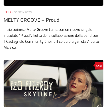
VIDEO
04/01/2025
MELTY GROOVE – Proud
Il trio torinese Melty Groove torna con un nuovo singolo
intitolato “Proud”, frutto della collaborazione della band con
il Castagnole Community Choir e il celebre organista Alberto
Marsico.
0