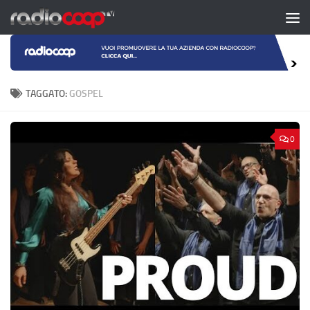
Salta al contenuto
TAGGATO:
GOSPEL
0