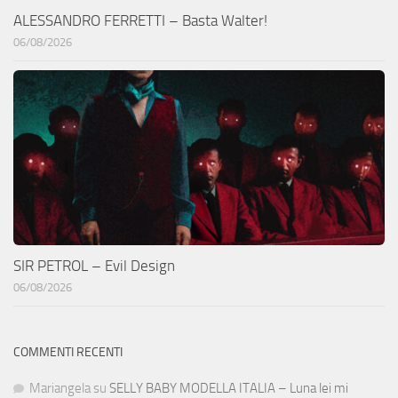
ALESSANDRO FERRETTI – Basta Walter!
06/08/2026
SIR PETROL – Evil Design
06/08/2026
COMMENTI RECENTI
Mariangela
su
SELLY BABY MODELLA ITALIA – Luna lei mi