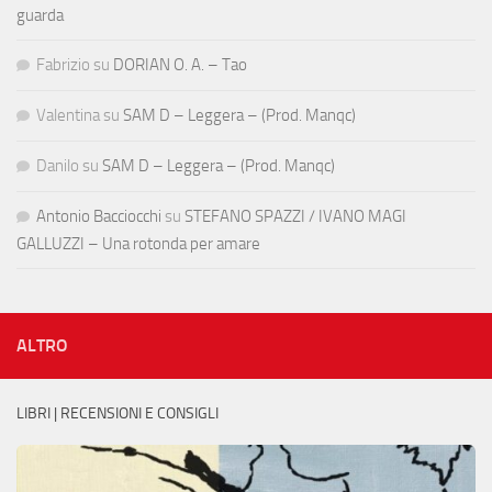
guarda
Fabrizio
su
DORIAN O. A. – Tao
Valentina
su
SAM D – Leggera – (Prod. Manqc)
Danilo
su
SAM D – Leggera – (Prod. Manqc)
Antonio Bacciocchi
su
STEFANO SPAZZI / IVANO MAGI
GALLUZZI – Una rotonda per amare
ALTRO
LIBRI | RECENSIONI E CONSIGLI