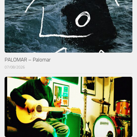
PALOMAR – Palomar
07/08/2026