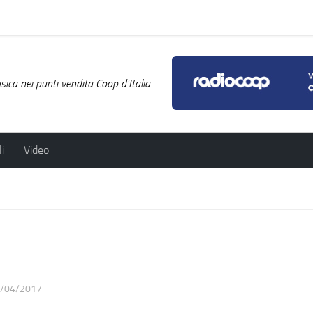
ica nei punti vendita Coop d'Italia
i
Video
/04/2017