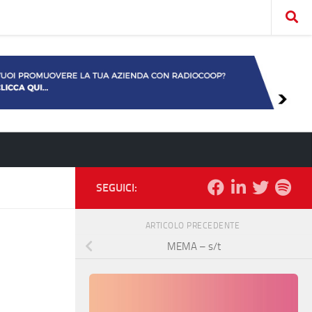
SEGUICI:
ARTICOLO PRECEDENTE
MEMA – s/t