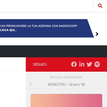
SEGUICI:
ARTICOLO PRECEDENTE
MENESTRO – Gli anni ’90