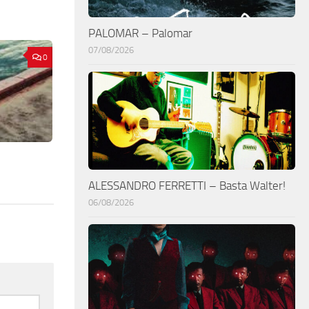
PALOMAR – Palomar
07/08/2026
0
ALESSANDRO FERRETTI – Basta Walter!
06/08/2026