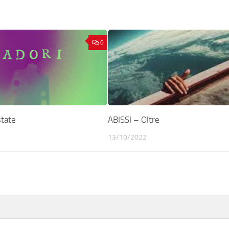
0
tate
ABISSI – Oltre
13/10/2022