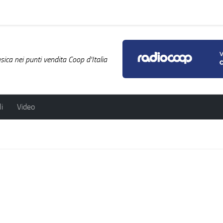
ica nei punti vendita Coop d'Italia
i
Video