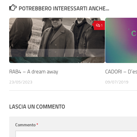
POTREBBERO INTERESSARTI ANCHE...
1
RAB4 – A dream away
CADORI – D’es
23/05/2023
09/07/2019
LASCIA UN COMMENTO
Commento
*