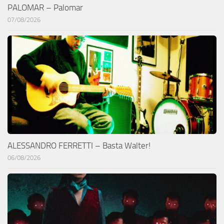
PALOMAR – Palomar
07/08/2026
ALESSANDRO FERRETTI – Basta Walter!
06/08/2026