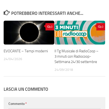
POTREBBERO INTERESSARTI ANCHE...
0
0
EVOCANTE – Tempi moderni
Il Tg Musicale di RadioCoop –
3 minuti con Radiocoop-
24/04/2026
Settimana 24/30 settembre
24/09/2018
LASCIA UN COMMENTO
Commento
*