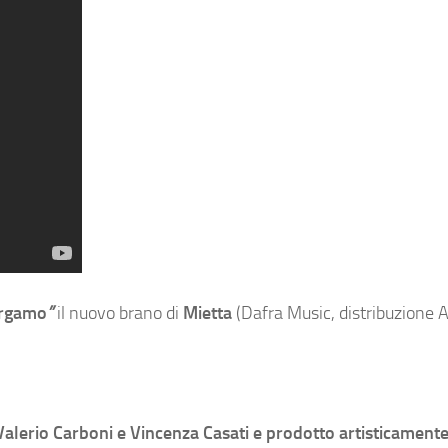
ergamo
”
il nuovo brano di
Mietta
(Dafra Music, distribuzione Ar
Valerio Carboni e Vincenza Casati e prodotto artisticamente