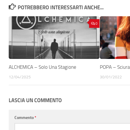
POTREBBERO INTERESSARTI ANCHE...
0
ALCHEMICA – Solo Una Stagione
POPA – Sciura
12/04/2025
30/01/2022
LASCIA UN COMMENTO
Commento
*