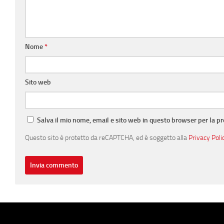
Nome
*
Sito web
Salva il mio nome, email e sito web in questo browser per la 
Questo sito è protetto da reCAPTCHA, ed è soggetto alla
Privacy Poli