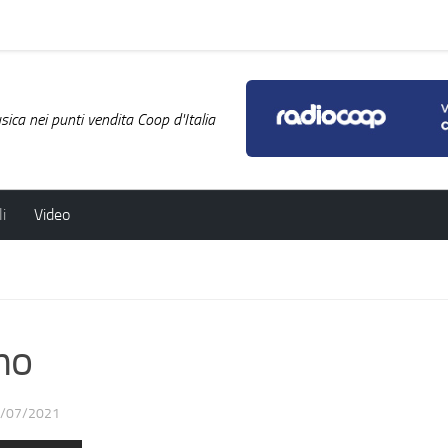
ica nei punti vendita Coop d'Italia
i
Video
mo
/07/2021